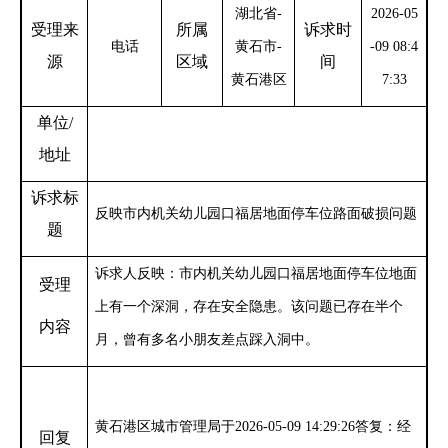
湖北省
-
2026-05
受理来
所属
诉求时
电话
黄石市-
-09 08:4
源
区域
间
黄石港区
7:33
单位
/
地址
诉求标
反映市内机关幼儿园口福居地面停车位路面破损问题
题
诉求人反映：市内机关幼儿园口福居地面停车位地面
受理
上有一个深洞，存在安全隐患。该问题已存在半个
内容
月，曾有多名小朋友差点踩入洞中。
黄石港区城市管理局于
2026-05-09 14:29:26答复：经
回复