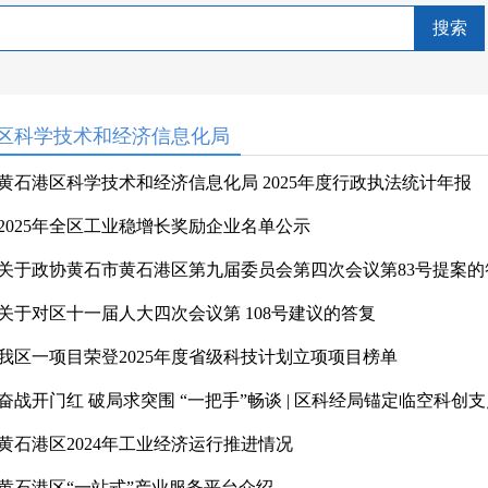
搜索
区科学技术和经济信息化局
黄石港区科学技术和经济信息化局 2025年度行政执法统计年报
2025年全区工业稳增长奖励企业名单公示
关于政协黄石市黄石港区第九届委员会第四次会议第83号提案的
关于对区十一届人大四次会议第 108号建议的答复
我区一项目荣登2025年度省级科技计划立项项目榜单
奋战开门红 破局求突围 “一把手”畅谈 | 区科经局锚定临空科创支点
黄石港区2024年工业经济运行推进情况
黄石港区“一站式”产业服务平台介绍