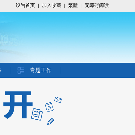
设为首页
|
加入收藏
|
繁體
|
无障碍阅读
事
专题工作