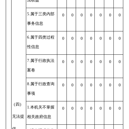
法权益
5.属于三类内部
0
0
0
0
0
0
0
事务信息
6.属于四类过程
0
0
0
0
0
0
0
性信息
7.属于行政执法
0
0
0
0
0
0
0
案卷
8.属于行政查询
0
0
0
0
0
0
0
事项
(四)
1.本机关不掌握
0
0
0
0
0
0
0
无法提
相关政府信息
供