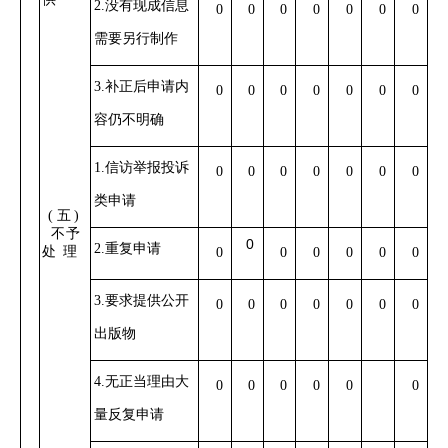
2.没有现成信息
0
0
0
0
0
0
0
需要另行制作
3.补正后申请内
0
0
0
0
0
0
0
容仍不明确
1.信访举报投诉
0
0
0
0
0
0
0
类申请
(五)
不予
0
2.重复申请
处
理
0
0
0
0
0
0
3.要求提供公开
0
0
0
0
0
0
0
出版物
4.无正当理由大
0
0
0
0
0
0
量反复申请