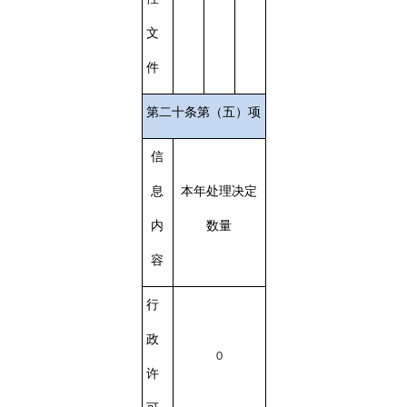
文
件
第二十条第（五）项
信
息
本年处理决定
内
数量
容
行
政
0
许