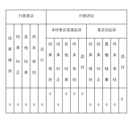
行政复议
行政诉讼
未经复议直接起诉
复议后起诉
结
其
尚
结
结
结
其
尚
结
结
其
尚
果
他
未
果
总
果
果
他
未
果
果
他
未
总
总
维
计
纠
结
审
计
计
维
纠
结
审
维
纠
结
审
持
正
果
结
持
正
果
结
持
正
果
结
0
0
0
0
0
0
0
0
0
0
0
0
0
0
0