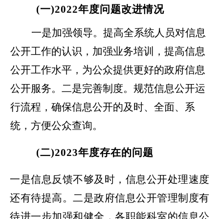
(一)2022年度问题改进情况
一是加强领导。提高全系统人员对信息
公开工作的认识，加强业务培训，提高信息
公开工作水平，为公众提供更好的政府信息
公开服务。二是完善制度。规范信息公开运
行流程，确保信息公开的及时、全面、系
统，方便公众查询。
(二)2023年度存在的问题
一是信息反馈不够及时，信息公开处理速度
还有待提高。二是政府信息公开管理制度有
待进一步加强和健全，各职能科室的信息公