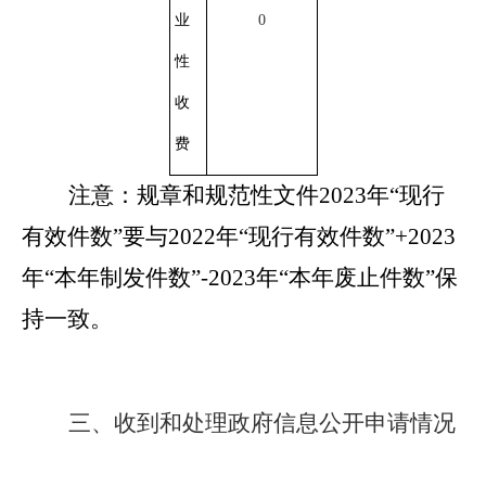
业
0
性
收
费
注意：
规章和规范性文件
2023年
“现行
有效件数”
要
与
2022年
“现行有效件数”+202
3
年
“本年制发件数”-202
3
年
“本年废止件数”
保
持
一致。
三、
收到和处理政府信息公开申请情况