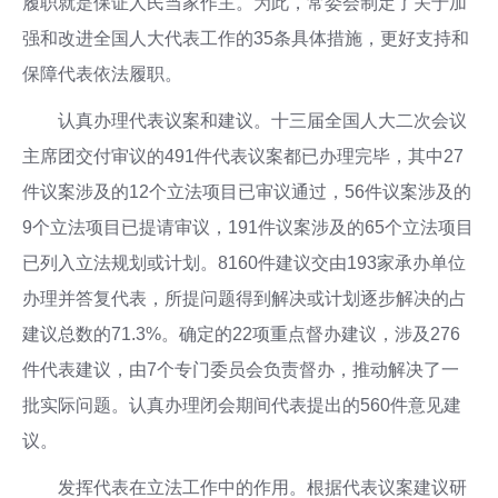
履职就是保证人民当家作主。为此，常委会制定了关于加
强和改进全国人大代表工作的35条具体措施，更好支持和
保障代表依法履职。
认真办理代表议案和建议。十三届全国人大二次会议
主席团交付审议的491件代表议案都已办理完毕，其中27
件议案涉及的12个立法项目已审议通过，56件议案涉及的
9个立法项目已提请审议，191件议案涉及的65个立法项目
已列入立法规划或计划。8160件建议交由193家承办单位
办理并答复代表，所提问题得到解决或计划逐步解决的占
建议总数的71.3%。确定的22项重点督办建议，涉及276
件代表建议，由7个专门委员会负责督办，推动解决了一
批实际问题。认真办理闭会期间代表提出的560件意见建
议。
发挥代表在立法工作中的作用。根据代表议案建议研