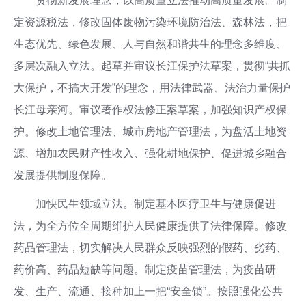
贯彻新发展理念，以高质量立法推动高质量发展。制
定资源税法，修改固体废物污染环境防治法、森林法，把
生态优先、绿色发展、人与自然和谐共生的理念多维度、
多层次融入立法。起草并审议长江保护法草案，贯彻“共抓
大保护，不搞大开发”的理念，用法律武器、法治力量保护
长江母亲河。审议著作权法修正案草案，加强知识产权保
护。修改土地管理法、城市房地产管理法，为盘活土地资
源、增加农民财产性收入、强化耕地保护、促进城乡融合
发展提供制度保障。
加快民生领域立法。制定基本医疗卫生与健康促进
法，为全方位全周期维护人民健康提供了法律保障。修改
药品管理法，切实解决人民群众反映强烈的假药、劣药、
药价高、药品短缺等问题。制定疫苗管理法，为疫苗研
发、生产、流通、接种加上一把“安全锁”。按照强化公共