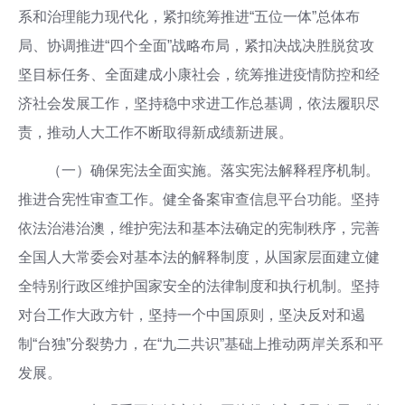
系和治理能力现代化，紧扣统筹推进“五位一体”总体布
局、协调推进“四个全面”战略布局，紧扣决战决胜脱贫攻
坚目标任务、全面建成小康社会，统筹推进疫情防控和经
济社会发展工作，坚持稳中求进工作总基调，依法履职尽
责，推动人大工作不断取得新成绩新进展。
（一）确保宪法全面实施。落实宪法解释程序机制。
推进合宪性审查工作。健全备案审查信息平台功能。坚持
依法治港治澳，维护宪法和基本法确定的宪制秩序，完善
全国人大常委会对基本法的解释制度，从国家层面建立健
全特别行政区维护国家安全的法律制度和执行机制。坚持
对台工作大政方针，坚持一个中国原则，坚决反对和遏
制“台独”分裂势力，在“九二共识”基础上推动两岸关系和平
发展。