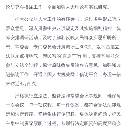
论研究会换届工作，全面加强人大理论与实践研究。
扩大公众对人大工作的有序参与，通过多种形式听取
群众意见。深入贯彻中央八项规定及其实施细则精神，统
筹安排调研活动，及时了解和反映人民群众所思所盼所
想。常委会、专门委员会开展调研近300次。发挥基层立
法联系点接地气、聚民智的“直通车”作用，支持基层群众
参与立法全过程，原汁原味收集反映各方意见。加强和改
进信访工作，开通全国人大机关网上信访平台，办理来信
来访近8万件次。
严格执行立法法、监督法和常委会议事规则，确保每
一次会议、每一项议程、每一件议案，都符合宪法法律规
定和法定程序。坚持集体行使职权、集体决定问题，把民
主集中制贯穿履职全过程。从履行法定职责的高度严肃会