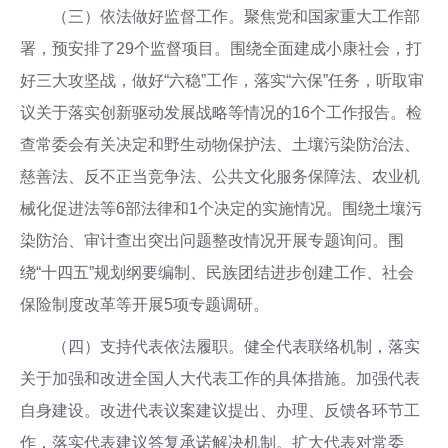
（三）依法做好监督工作。聚焦党和国家重大工作部
署，预安排了29个监督项目。围绕全面建成小康社会，打
好三大攻坚战，做好“六稳”工作，落实“六保”任务，听取审
议关于落实创新驱动发展战略等情况的16个工作报告。检
查常委会有关决定和野生动物保护法、土壤污染防治法、
慈善法、反不正当竞争法、公共文化服务保障法、农业机
械化促进法等6部法律和1个决定的实施情况。围绕土壤污
染防治、审计查出突出问题整改情况开展专题询问。围
绕“十四五”规划纲要编制、民族团结进步创建工作、社会
保险制度改革等开展5项专题调研。
（四）支持代表依法履职。健全代表联络机制，落实
关于加强和改进全国人大代表工作的具体措施。加强代表
自身建设。改进代表议案建议提出、办理、反馈各环节工
作，落实代表建议答复承诺解决机制。扩大代表对常委