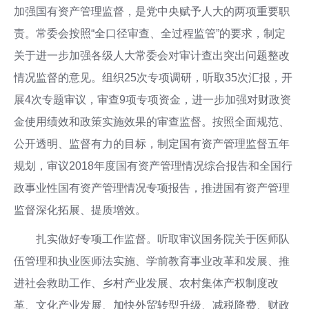
加强国有资产管理监督，是党中央赋予人大的两项重要职
责。常委会按照“全口径审查、全过程监管”的要求，制定
关于进一步加强各级人大常委会对审计查出突出问题整改
情况监督的意见。组织25次专项调研，听取35次汇报，开
展4次专题审议，审查9项专项资金，进一步加强对财政资
金使用绩效和政策实施效果的审查监督。按照全面规范、
公开透明、监督有力的目标，制定国有资产管理监督五年
规划，审议2018年度国有资产管理情况综合报告和全国行
政事业性国有资产管理情况专项报告，推进国有资产管理
监督深化拓展、提质增效。
扎实做好专项工作监督。听取审议国务院关于医师队
伍管理和执业医师法实施、学前教育事业改革和发展、推
进社会救助工作、乡村产业发展、农村集体产权制度改
革、文化产业发展、加快外贸转型升级、减税降费、财政