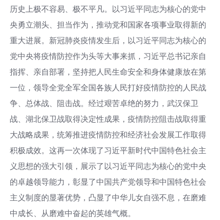
历史上极不容易、极不平凡。以习近平同志为核心的党中
央勇立潮头、担当作为，推动党和国家各项事业取得新的
重大进展。新冠肺炎疫情发生后，以习近平同志为核心的
党中央将疫情防控作为头等大事来抓，习近平总书记亲自
指挥、亲自部署，坚持把人民生命安全和身体健康放在第
一位，领导全党全军全国各族人民打好疫情防控的人民战
争、总体战、阻击战。经过艰苦卓绝的努力，武汉保卫
战、湖北保卫战取得决定性成果，疫情防控阻击战取得重
大战略成果，统筹推进疫情防控和经济社会发展工作取得
积极成效。这再一次体现了习近平新时代中国特色社会主
义思想的强大引领，展示了以习近平同志为核心的党中央
的卓越领导能力，彰显了中国共产党领导和中国特色社会
主义制度的显著优势，凸显了中华儿女自强不息，在磨难
中成长、从磨难中奋起的英雄气概。