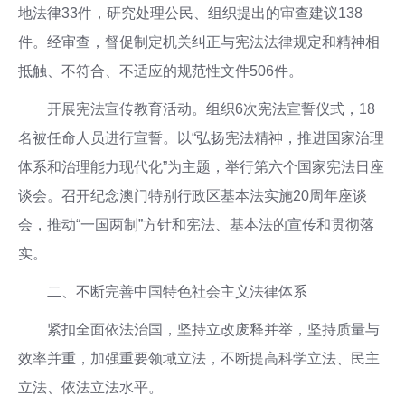
地法律33件，研究处理公民、组织提出的审查建议138
件。经审查，督促制定机关纠正与宪法法律规定和精神相
抵触、不符合、不适应的规范性文件506件。
开展宪法宣传教育活动。组织6次宪法宣誓仪式，18
名被任命人员进行宣誓。以“弘扬宪法精神，推进国家治理
体系和治理能力现代化”为主题，举行第六个国家宪法日座
谈会。召开纪念澳门特别行政区基本法实施20周年座谈
会，推动“一国两制”方针和宪法、基本法的宣传和贯彻落
实。
二、不断完善中国特色社会主义法律体系
紧扣全面依法治国，坚持立改废释并举，坚持质量与
效率并重，加强重要领域立法，不断提高科学立法、民主
立法、依法立法水平。