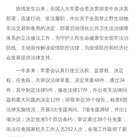
疫情发生以来，全国人大常委会坚决贯彻党中央决策
部署，迅速行动、依法履职，作出关于全面禁止野生动物
非法交易和食用的决定，部署启动强化公共卫生法治保障
体系的立法修法工作，为守护人民生命健康安全筑牢法治
防线。主动宣传解读疫情防控法律，为疫情防控和经济社
会发展提供法律支持。
一年多来，常委会认真行使立法权、监督权、决定
权、任免权，共审议法律草案、决定草案48件，通过34
件，其中制定法律5件，修改法律17件，作出有关法律问
题和重大问题的决定12件；听取审议39个报告，检查6部
法律实施情况，开展3次专题询问、7项专题调研，作出1
项决议；决定批准5个双边条约；审议通过38个任免案，
依法任免国家机关工作人员282人次，各项工作取得了新