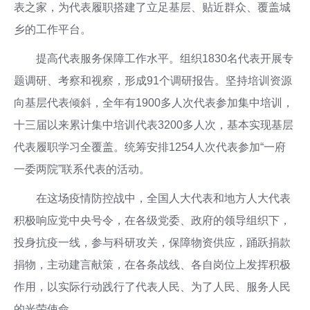
表之家，为代表履职搭建了立足基层、贴近群众、覆盖城
乡的工作平台。
提高代表服务保障工作水平。组织1830名代表开展专
题调研、考察和视察，形成91个调研报告。坚持培训资源
向基层代表倾斜，全年有1900多人次代表参加集中培训，
十三届以来累计集中培训代表3200多人次，基本实现基层
代表履职学习全覆盖。统筹安排1254人次代表参加“一府
一委两院”联系代表的活动。
在这场疫情防控战中，全国人大代表和地方人大代表
积极响应党中央号令，在各级党委、政府的领导组织下，
投身抗疫一线，参与科研攻关，保障物资供应，踊跃捐款
捐物，主动建言献策，在各条战线、各自岗位上发挥积极
作用，以实际行动践行了代表人民、为了人民、服务人民
的光荣使命。