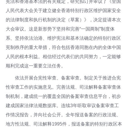
宪法和香港基本法的有关规定，研究拟订并审议了《全国
人民代表大会关于建立健全香港特别行政区维护国家安全
的法律制度和执行机制的决定（草案）》，决定提请本次
大会审议。这是新形势下坚持和完善“一国两制”制度体
系、坚持依法治港、维护宪法和基本法确定的特别行政区
宪制秩序的重大举措，符合包括香港同胞在内的全体中国
人民的根本利益。相信经过代表们的共同努力，一定能够
顺利完成这一重要立法任务。
依法开展合宪性审查、备案审查。制定关于推进合宪
性审查工作的实施意见。完善法规、司法解释备案审查体
制机制，建成统一的覆盖全国的备案审查信息平台，初步
建成国家法律法规数据库。连续3年听取审议备案审查工
作情况报告，并向社会公开。全年报送备案的行政法规、
地方性法规、司法解释1995件，报送备案的特别行政区本