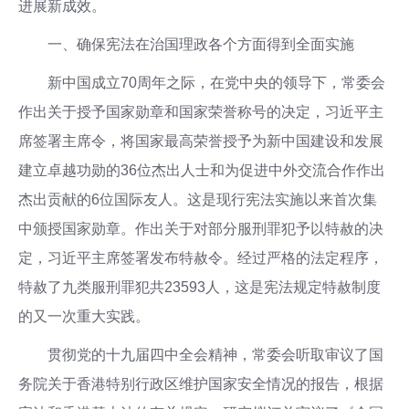
进展新成效。
一、确保宪法在治国理政各个方面得到全面实施
新中国成立70周年之际，在党中央的领导下，常委会
作出关于授予国家勋章和国家荣誉称号的决定，习近平主
席签署主席令，将国家最高荣誉授予为新中国建设和发展
建立卓越功勋的36位杰出人士和为促进中外交流合作作出
杰出贡献的6位国际友人。这是现行宪法实施以来首次集
中颁授国家勋章。作出关于对部分服刑罪犯予以特赦的决
定，习近平主席签署发布特赦令。经过严格的法定程序，
特赦了九类服刑罪犯共23593人，这是宪法规定特赦制度
的又一次重大实践。
贯彻党的十九届四中全会精神，常委会听取审议了国
务院关于香港特别行政区维护国家安全情况的报告，根据