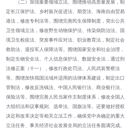
（二）加强重要领域立法。围绕推动高质量发展，制
定长江保护法、乡村振兴促进法、期货法、海南自由贸易
港法，修改专利法等。围绕完善民生保障制度，突出公共
卫生领域立法，修改野生动物保护法、传染病防治法、国
境卫生检疫法、突发事件应对法、职业教育法，制定社会
救助法、退役军人保障法等。围绕国家安全和社会治理，
制定生物安全法、个人信息保护法、数据安全法，通过刑
法修正案（十一），修改行政处罚法、人民武装警察法
等。围绕加快我国法域外适用的法律体系建设，制定出口
管制法，修改反洗钱法、中国人民银行法、商业银行法、
保险法等。围绕完善人民当家作主制度体系，修改全国人
大组织法和议事规则、选举法、国旗法等。还要做好授权
决定和改革决定等相关立法工作，确保党中央确定的重大
立法任务、事关经济社会发展全局的立法任务圆满完成。