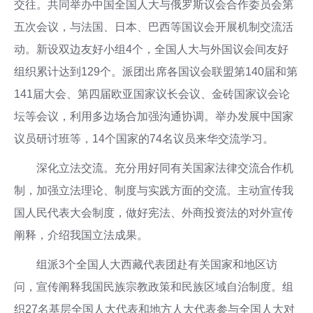
交往。共同举办中国全国人大与俄罗斯议会合作委员会第
五次会议，与法国、日本、巴西等国议会开展机制交流活
动。新设双边友好小组4个，全国人大与外国议会间友好
组织累计达到129个。派团出席各国议会联盟第140届和第
141届大会、第四届欧亚国家议长会议、金砖国家议会论
坛等会议，利用多边场合加强沟通协调。举办发展中国家
议员研讨班等，14个国家的74名议员来华交流学习。
深化立法交流。充分用好同有关国家法律交流合作机
制，加强立法理论、制度与实践方面的交流。主动宣传我
国人民代表大会制度，做好宪法、外商投资法的对外宣传
阐释，介绍我国立法成果。
组派3个全国人大西藏代表团赴有关国家和地区访
问，宣传阐释我国民族宗教政策和民族区域自治制度。组
织27名基层全国人大代表和地方人大代表参与全国人大对