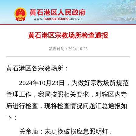
黄石港区宗教场所检查通报
发布时间：2024-10-23
黄石港区各宗教场所：
2024年10月23日，
为
做好宗教场所规范
管理工作，我局按照相关
要求，
对辖区内寺
庙进行检查
，现将检查情况
问题
汇总通报如
下：
关帝庙：未更换破损应急照明灯。