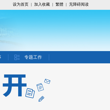
设为首页
|
加入收藏
|
繁體
|
无障碍阅读
事
专题工作