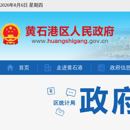
2026年8月6日 星期四
首页
走进黄石港
政府信
区统计局