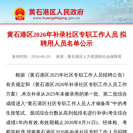
黄石港区2026年补录社区专职工作人员 拟
聘用人员名单公示
发布时间：2026-06-29
来源：黄石港区人力资源和社会保障局
根据《黄石港区
2025年社区专职工作人员招聘公告》
有关规定
和《黄石港区
2026年补录社区专职工作人员工作
方案》,本次补录从2025年未被录用的第一批、第二批综合
成绩进入“黄石港区社区专职工作人员人才储备库”中的考
生按
笔试、面试
综合分数从高到低排名进行补录(考生综合
成绩
1年内有效,有效期截止2026年8月31日)。经
体检、考
察等程序,现将黄石港区
202
6
年
补录
社区专职工作人员拟聘