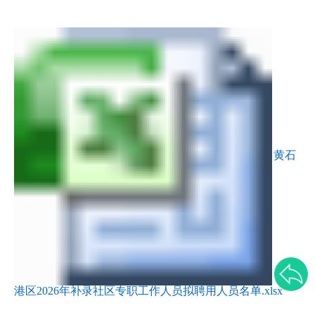
黄石
港区2026年补录社区专职工作人员拟聘用人员名单.xlsx