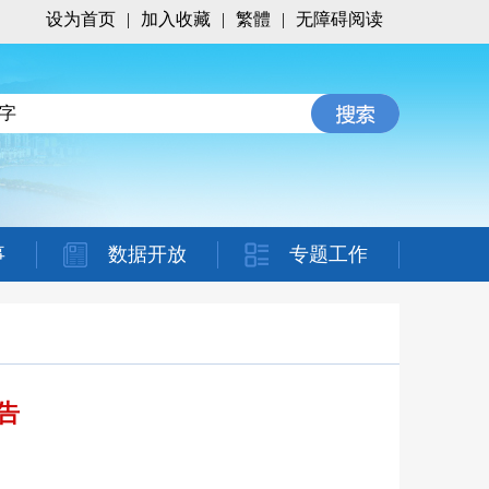
设为首页
|
加入收藏
|
繁體
|
无障碍阅读
事
数据开放
专题工作
告