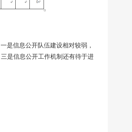
：一是信息公开队伍建设相对较弱，
。三是信息公开工作机制还有待于进