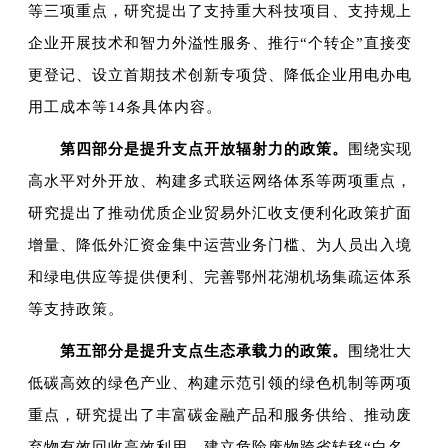
等三项重点，研究提出了支持重大科技项目、支持规上
企业开展技术和智力外溢性服务、推行“个转企”直接变
更登记、设立首期技术创新专项贷、降低企业用电办电
用工成本等14条具体内容。
第四部分是提升支点开放辐射力的政策。
围绕实现
高水平对外开放、构建多式联运网络体系等两项重点，
研究提出了推动优质企业贸易外汇收支便利化政策扩面
增量、降低外汇资金集中运营业务门槛、为人员出入境
和绿电供应等提供便利、完善鄂州花湖机场集疏运体系
等支持政策。
第五部分是提升支点生态承载力的政策。
围绕壮大
低碳高效的绿色产业、构建示范引领的绿色机制等两项
重点，研究提出了丰富碳金融产品和服务供给、推动废
弃物有效回收高效利用、建立危险废物跨省转移“白名