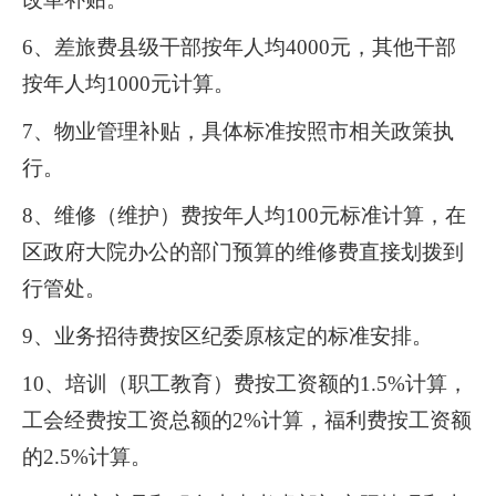
6
、差旅费县级干部按年人均
4000
元，其他干部
按年人均
1000
元计算。
7
、物业管理补贴，具体标准按照市相关政策执
行。
8
、维修（维护）费按年人均
100
元标准计算，在
区政府大院办公的部门预算的维修费直接划拨到
行管处。
9
、业务招待费按区纪委原核定的标准安排。
10
、培训（职工教育）费按工资额的
1.5%
计算，
工会经费按工资总额的
2%
计算，福利费按工资额
的
2.5%
计算。