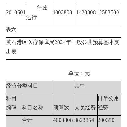
行政
2010601
4003808
1420308
2583500
运行
表六
黄石港区医疗保障局
2024
年一般公共预算基本支
出表
单位：元
经济分类科目
其中
科目
日常公用
编码
科目名称
预算数
人员经费
经费
合计
4003808
3823854
200350