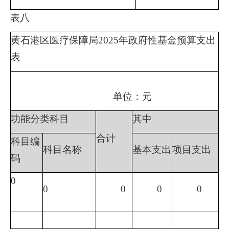
表八
黄石港区医疗保障局
2025年政府性基金预算支出
表
单位：元
功能分类科目
其中
合计
科目编
科目名称
基本支出
项目支出
码
0
0
0
0
0