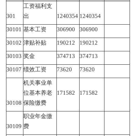
工资福利支
301
出
1240354
1240354
30101
基本工资
306900
306900
30102
津贴补贴
190212
190212
30103
奖金
374713
374713
30107
绩效工资
73620
73620
机关事业单
位基本养老
171582
171582
30108
保险缴费
职业年金缴
30109
费