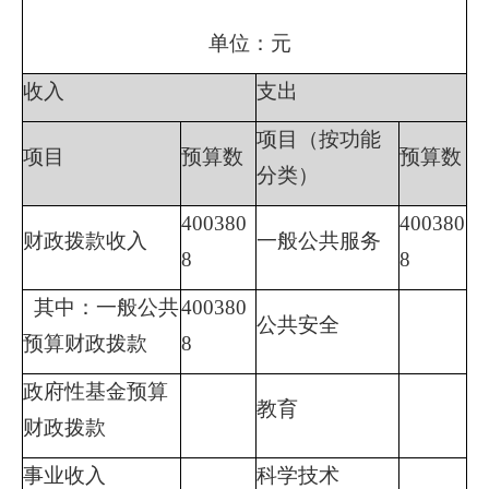
单位：元
收入
支出
项目（按功能
项目
预算数
预算数
分类）
400380
400380
财政拨款收入
一般公共服务
8
8
其中：一般公共
400380
公共安全
预算财政拨款
8
政府性基金预算
教育
财政拨款
事业收入
科学技术