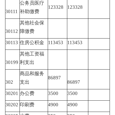
公务员医疗
123328
123328
30111
补助缴费
其他社会保
30112
障缴费
30113
住房公积金
113453
113453
其他工资福
30199
利支出
商品和服务
86897
302
支出
86897
30201
办公费
3500
3500
30202
印刷费
4900
4900