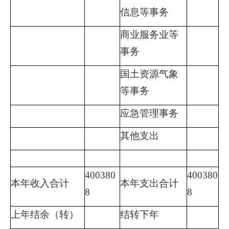
信息等事务
商业服务业等
事务
国土资源气象
等事务
应急管理事务
其他支出
400380
400380
本年收入合计
本年支出合计
8
8
上年结余（转）
结转下年