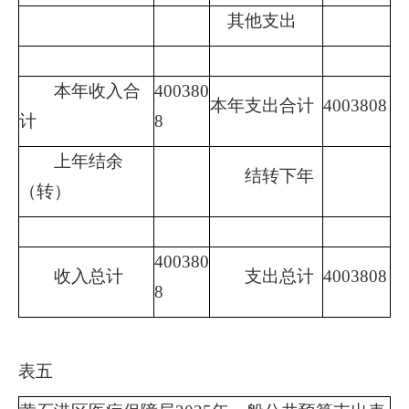
其他支出
本年收入合
400380
本年支出合计
4003808
计
8
上年结余
结转下年
（转）
400380
收入总计
支出总计
4003808
8
表五