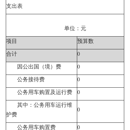
支出表
单位：元
项目
预算数
合计
0
因公出国（境）费
0
公务接待费
0
公务用车购置及运行费
0
其中：公务用车运行维
0
护费
公务用车购置费
0