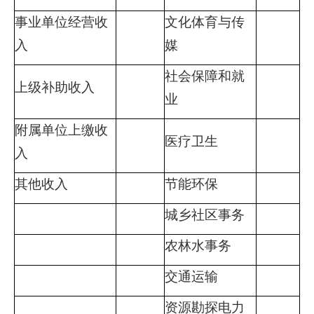
事业单位经营收
文化体育与传
入
媒
社会保障和就
上级补助收入
业
附属单位上缴收
医疗卫生
入
其他收入
节能环保
城乡社区事务
农林水事务
交通运输
资源勘探电力