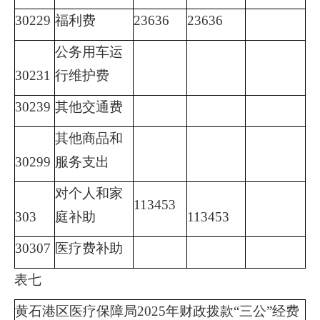
30229
福利费
23636
23636
公务用车运
30231
行维护费
30239
其他交通费
其他商品和
30299
服务支出
对个人和家
113453
303
庭补助
113453
303
07
医疗费补助
表七
黄石港区医疗保障局
2025年财政拨款“三公”经费