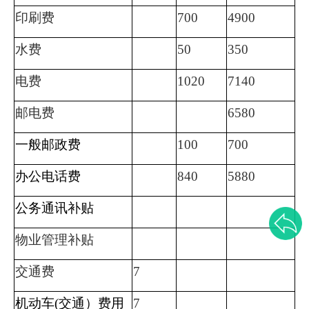
印刷费
700
4900
水费
50
350
电费
1020
7140
邮电费
6580
一般邮政费
100
700
办公电话费
840
5880
公务通讯补贴
物业管理补贴
交通费
7
机动车
(
交通）费用
7