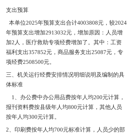
支出预算
本单位
2025年预算支出合计
4003808
元，较
2024
年预算支出增加2913032元，增加原因：人员增
加2人，医疗救助专项经费增加了。其中：
工资
福利支出
357852元，商品服务支出25087元，专
项经费2508500元。
三、
机关运行经费安排情况明细说明及编制的具
体标准
1
、办公费中办公用品费按年人均
200
元计算，
报刊资料费按县级年人均
800
元计算，其他人员
按年人均
300
元计算。
2
、印刷费按年人均
700
元标准计算，人员少的部