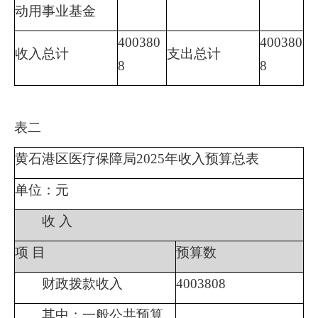
动用事业基金
400380
400380
收入总计
支出总计
8
8
表二
黄石港区医疗保障局
2025年收入预算总表
单位：元
收
入
项
目
预算数
财政拨款收入
4003808
其中：一般公共预算