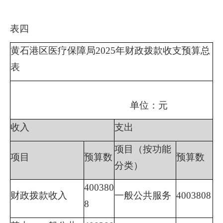
表四
黄石港区医疗保障局
2025年财政拨款收支预算总
表
单位：元
收入
支出
项目（按功能
项目
预算数
预算数
分类）
400380
财政拨款收入
一般公共服务
4003808
8