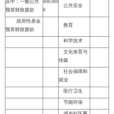
其中：一般公共
400380
公共安全
预算财政拨款
8
政府性基金
教育
预算财政拨款
科学技术
文化体育与
传媒
社会保障和
就业
医疗卫生
节能环保
城乡社区事