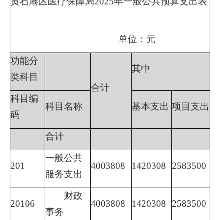
黄石港区医疗保障局
2025年一般公共预算支出表
单位：元
功能分
其中
类科目
合计
科目编
科目名称
基本支出
项目支出
码
合计
一般公共
201
4003808
1420308
2583500
服务支出
财政
20106
4003808
1420308
2583500
事务