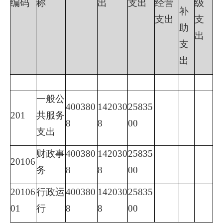
编码
称
出
支出
经营
级
补
支出
支
助
出
支
出
一般公
400380
142030
25835
201
共服务
8
8
00
支出
财政事
400380
142030
25835
20106
务
8
8
00
20106
行政运
400380
142030
25835
01
行
8
8
00