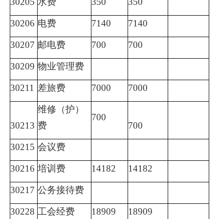
30205
水费
350
350
30206
电费
7140
7140
30207
邮电费
700
700
30209
物业管理费
30211
差旅费
7000
7000
维修（护）
700
30213
费
700
30215
会议费
30216
培训费
14182
14182
30217
公务接待费
30228
工会经费
18909
18909