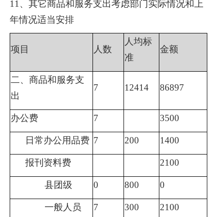
11
、其它商品和服务支出考虑部门实际情况和上
年情况适当安排
人均标
项目
人数
金额
准
二、商品和服务支
7
12414
86897
出
办公费
7
3500
日常办公用品费
7
200
1400
报刊资料费
2100
县团级
0
800
0
一般人员
7
300
2100