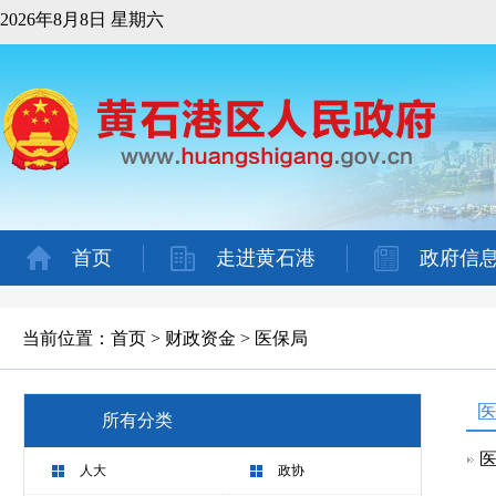
2026年8月8日 星期六
首页
走进黄石港
政府信
当前位置：
首页
>
财政资金
>
医保局
所有分类
医
人大
政协