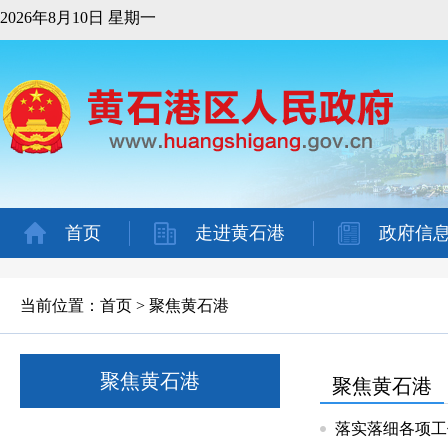
2026年8月10日 星期一
首页
走进黄石港
政府信
当前位置：
首页
>
聚焦黄石港
聚焦黄石港
聚焦黄石港
落实落细各项工