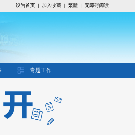
设为首页
|
加入收藏
|
繁體
|
无障碍阅读
事
专题工作