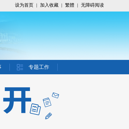
设为首页
|
加入收藏
|
繁體
|
无障碍阅读
事
专题工作