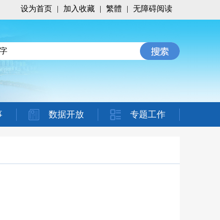
设为首页
|
加入收藏
|
繁體
|
无障碍阅读
事
数据开放
专题工作