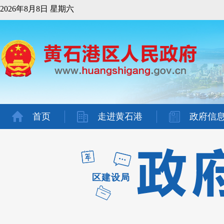
2026年8月8日 星期六
首页
走进黄石港
政府信
区建设局