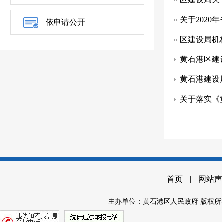
关于2020
依申请公开
区建设局机
黄石港区建
黄石港建设
关于落实《
首页
|
网站声
主办单位：黄石港区人民政府 版权所