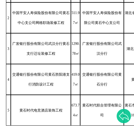
中国平安人寿保险股份有限公司黄石
511.9
中国平安人寿保险股份有
湖北
2
中心支公司网格职场装修工程
7㎡
限公司黄石中心支公司
广发银行股份有限公司武汉分行黄石
1290.
广发银行股份有限公司武
3
湖北
支行迁址装修工程
78㎡
汉分行
交通银行股份有限公司黄石胜阳港支
419.0
交通银行股份有限公司黄
4
行消防设计工程
7㎡
石分行
673.7
黄石时代联合管理有限公
黄石
5
黄石时代电竞酒店装饰工程
4㎡
司
1