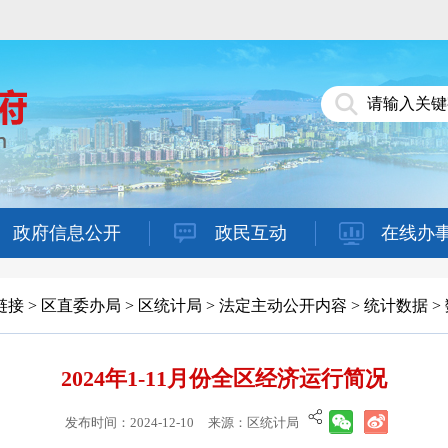
政府信息公开
政民互动
在线办
链接
>
区直委办局
>
区统计局
>
法定主动公开内容
>
统计数据
>
2024年1-11月份全区经济运行简况
发布时间：2024-12-10
来源：区统计局