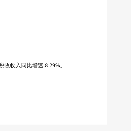
税收收入同比增速
-8.29
%。