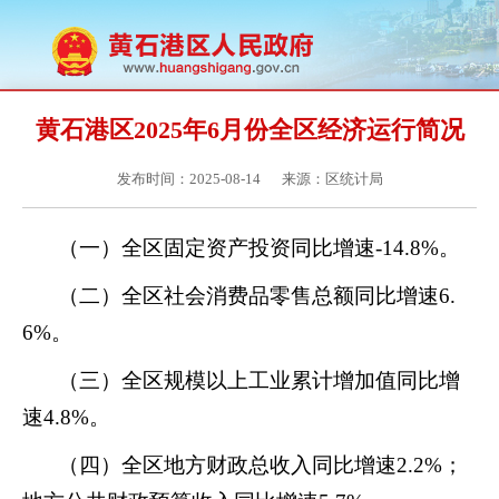
黄石港区2025年6月份全区经济运行简况
发布时间：2025-08-14
来源：区统计局
（一）全区固定资产投资同比增速
-14.8
%。
（二）全区社会消费品零售总额同比增速
6.
6
%。
（三）全区规模以上工业累计增加值同比增
速
4.8
%。
（四）全区地方财政总收入同比增速
2.2
%；