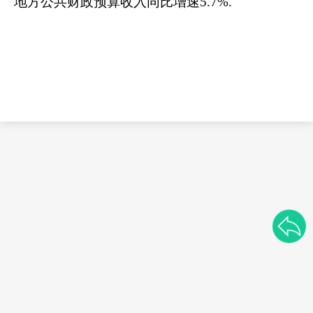
地方公共财政预算收入同比增速
5.7
%
.