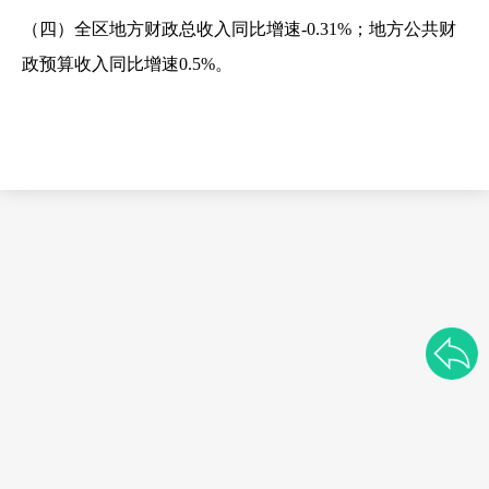
（四）全区地方财政总收入同比增速-0.31%；地方公共财
政预算收入同比增速0.5%。