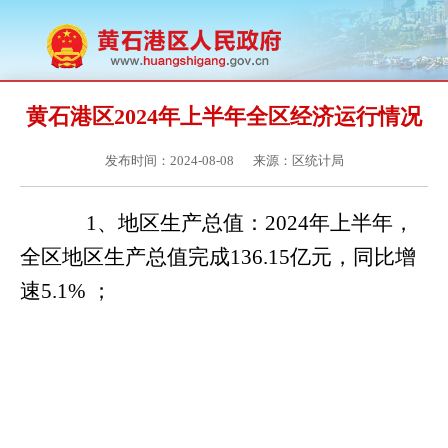
黄石港区2024年上半年全区经济运行情况
发布时间：2024-08-08
来源：区统计局
1
、
地区生产总值：
2024
年上半年，
全区地区生产总值完成
136.15
亿元，同比增
速
5.1%
；