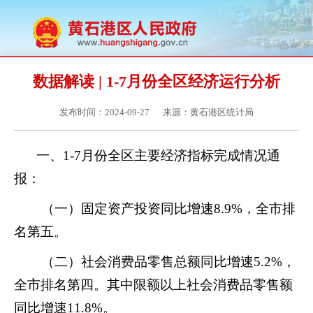
数据解读 | 1-7月份全区经济运行分析
发布时间：2024-09-27
来源：黄石港区统计局
一、
1-
7
月份全区主要经济指标完成情况通
报：
（一）固定资产投资同比增速
8.9
%
，全市排
名第五。
（二）社会消费品零售总额同比增速
5.
2
%，
全市排名第四。
其中限额以上社会消费品零售额
同比增速
11.
8
%。