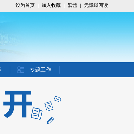
设为首页
|
加入收藏
|
繁體
|
无障碍阅读
事
专题工作