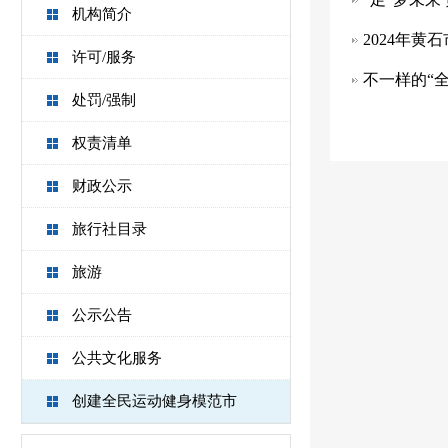
机构简介
2024年黄
许可/服务
不一样的“
处罚/强制
权责清单
财政公示
旅行社目录
旅游
公示公告
公共文化服务
创建全民运动健身模范市