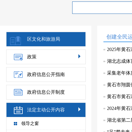
创建全民
区文化和旅游局
2025年
政策
湖北志成体
采集老年体
政府信息公开指南
黄石市翔茵
政府信息公开制度
黄石市黄石
2024年
法定主动公开内容
湖北省第二
领导之窗
“足”梦未来