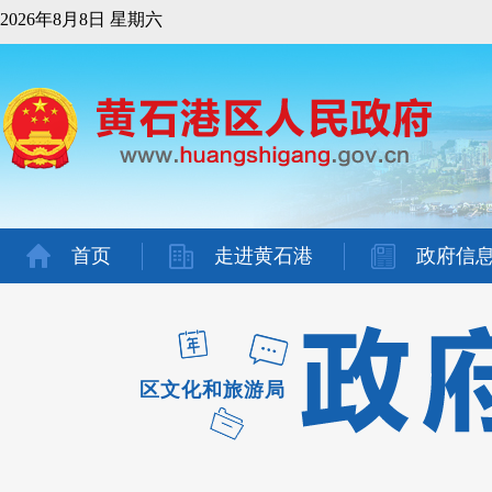
2026年8月8日 星期六
首页
走进黄石港
政府信
区文化和旅游局