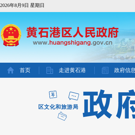
2026年8月9日 星期日
首页
走进黄石港
政府信
区文化和旅游局