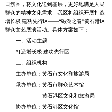
日氛围，将文化送到基层，更好地满足人民
群众的精神文化需求。我
区
将组织
开展
打造
增长极
建功先行区
——“磁湖之春”黄石港区
群众文艺展演活动
。具体方案如下
：
一、
活动
主题
打造增长极
建功先行区
二、组织机构
主办单位：黄石市文化和旅游局
承办单位：黄石市群众艺术馆
黄石港区文化和旅游局
协办单位：黄石港区文化馆