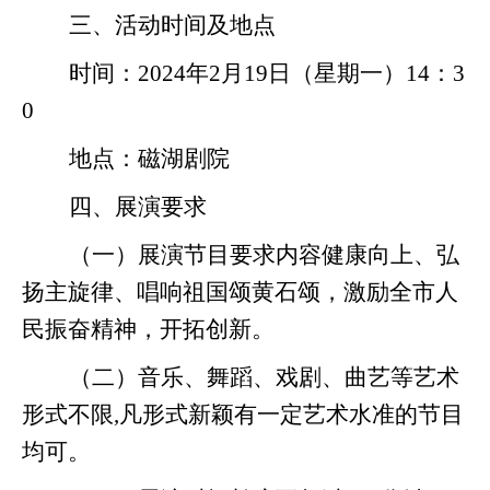
三、活动时间及地点
时间：
20
24
年
2
月
19
日
（星期一）
14：3
0
地点：
磁湖剧院
四、展演要求
（一）展演节目要求内容健康向上、弘
扬主旋律、唱响祖国颂黄石颂，激励全市人
民振奋精神，开拓创新。
（二）音乐、舞蹈、戏剧、曲艺等艺术
形式不限
,凡形式新颖有一定艺术水准的节目
均可。