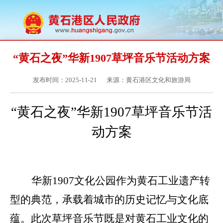
“黄石之夜”华新1907草坪音乐节活动方案
发布时间：2025-11-21
来源：黄石港区文化和旅游局
“黄石之夜”
华新
1907
草坪音乐节活
动方案
华新
1907文化公园作为黄石工业遗产转
型的典范，承载着城市的历史记忆与文化底
蕴。此次
草坪
音乐节既是对黄石工业文化的