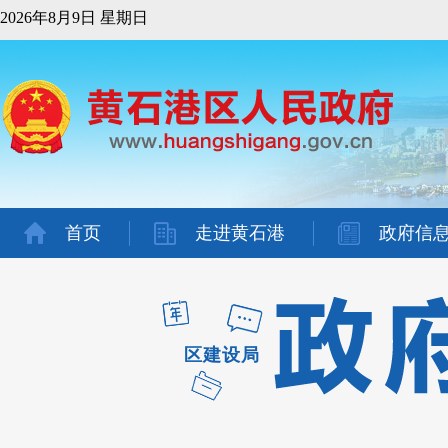
2026年8月9日 星期日
首页
走进黄石港
政府信
区建设局