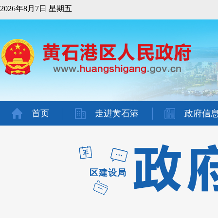
2026年8月7日 星期五
首页
走进黄石港
政府信
区建设局