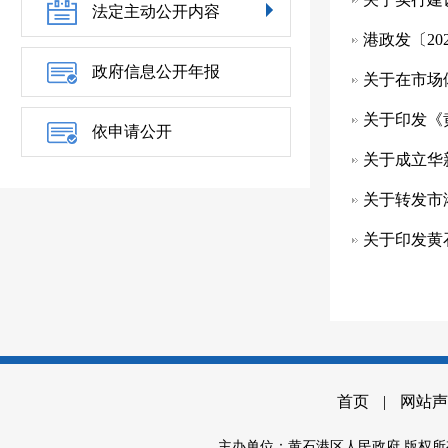
法定主动公开内容
港政发〔2
政府信息公开年报
关于在市场
关于印发《
依申请公开
关于成立华
关于转发市
关于印发黄
首页
|
网站声
主办单位：黄石港区人民政府 版权所