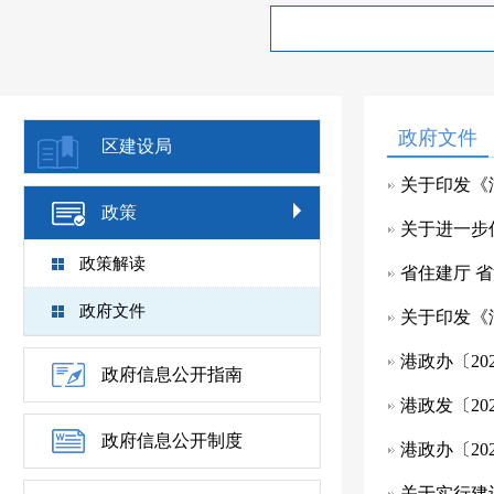
政府文件
区建设局
关于印发《
政策
关于进一步
政策解读
省住建厅 
政府文件
关于印发《
港政办〔20
政府信息公开指南
港政发〔2
政府信息公开制度
港政办〔2
关于实行建