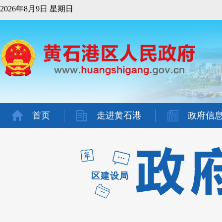
2026年8月9日 星期日
首页
走进黄石港
政府信
区建设局