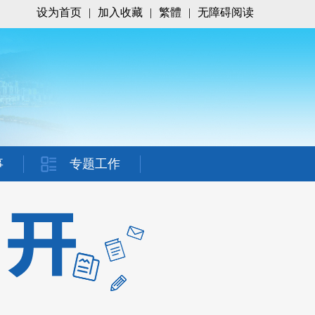
设为首页
|
加入收藏
|
繁體
|
无障碍阅读
事
专题工作