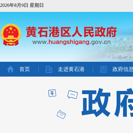
2026年8月9日 星期日
首页
走进黄石港
政府信