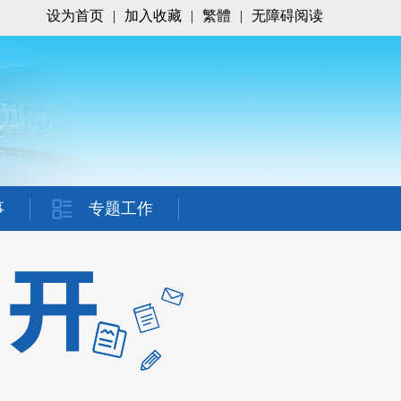
设为首页
|
加入收藏
|
繁體
|
无障碍阅读
事
专题工作