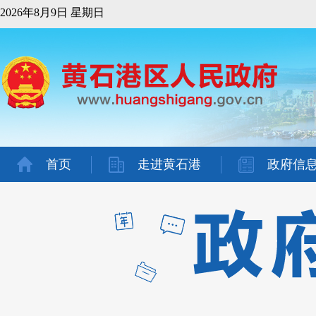
2026年8月9日 星期日
首页
走进黄石港
政府信