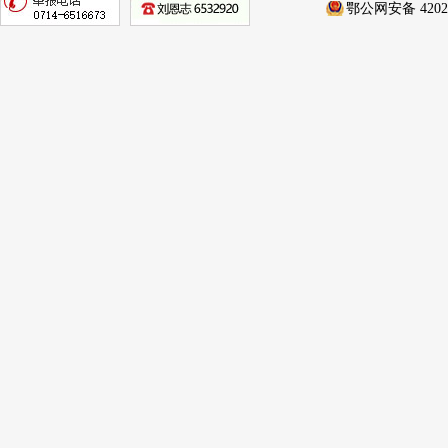
鄂公网安备 42020