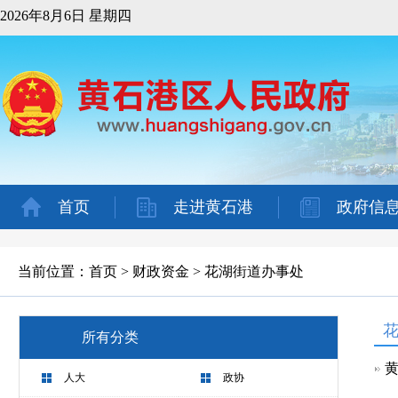
2026年8月6日 星期四
首页
走进黄石港
政府信
当前位置：
首页
>
财政资金
>
花湖街道办事处
所有分类
黄
人大
政协