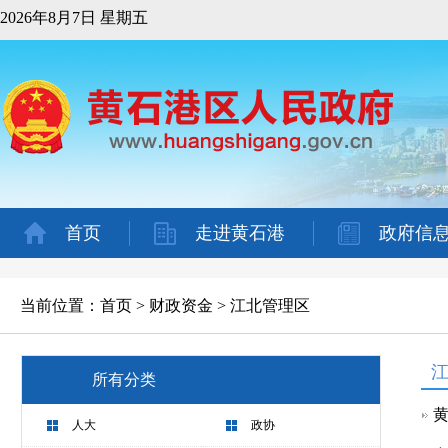
2026年8月7日 星期五
首页
走进黄石港
政府信
当前位置：
首页
>
财政资金
>
江北管理区
所有分类
黄
人大
政协