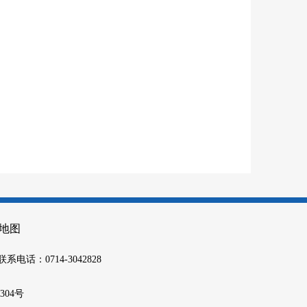
地图
联系电话：0714-3042828
9304号