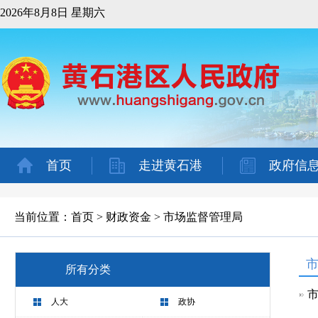
2026年8月8日 星期六
首页
走进黄石港
政府信
当前位置：
首页
>
财政资金
>
市场监督管理局
所有分类
市
人大
政协