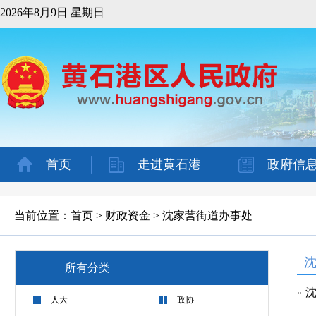
2026年8月9日 星期日
首页
走进黄石港
政府信
当前位置：
首页
>
财政资金
>
沈家营街道办事处
所有分类
沈
人大
政协