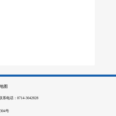
地图
联系电话：0714-3042828
9304号