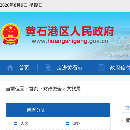
2026年8月9日 星期日
首页
走进黄石港
政府信
当前位置：
首页
>
财政资金
>
文旅局
所有分类
黄
人大
政协